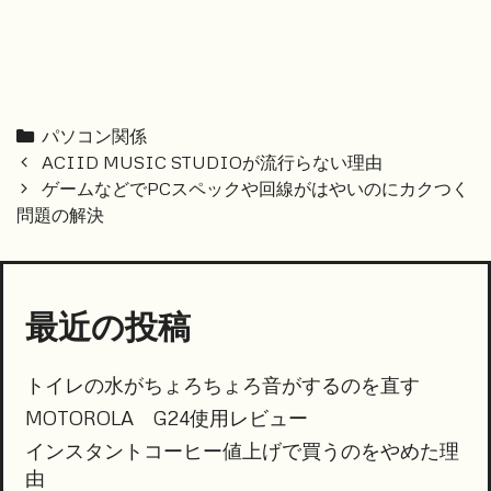
Categories
パソコン関係
Post
ACIID MUSIC STUDIOが流行らない理由
navigation
ゲームなどでPCスペックや回線がはやいのにカクつく
問題の解決
最近の投稿
トイレの水がちょろちょろ音がするのを直す
MOTOROLA G24使用レビュー
インスタントコーヒー値上げで買うのをやめた理
由