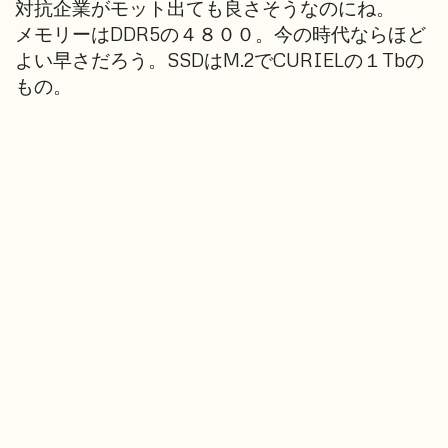
対抗企業がモット出ても良さそうなのにね。
メモリーはDDR5の４８００。今の時代ならほど
よい早さだろう。SSDはM.2でCURIELの１Tbの
もの。