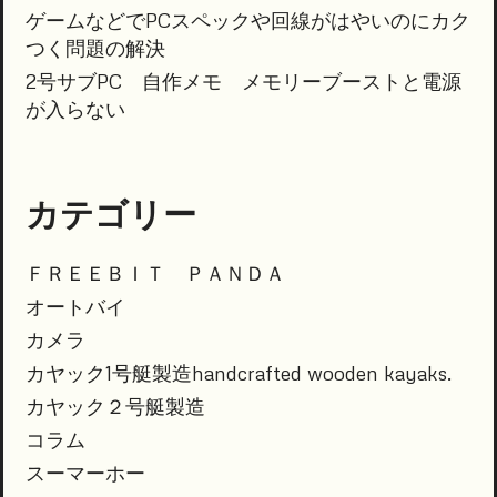
ゲームなどでPCスペックや回線がはやいのにカク
つく問題の解決
2号サブPC 自作メモ メモリーブーストと電源
が入らない
カテゴリー
ＦＲＥＥＢＩＴ ＰＡＮＤＡ
オートバイ
カメラ
カヤック1号艇製造handcrafted wooden kayaks.
カヤック２号艇製造
コラム
スーマーホー