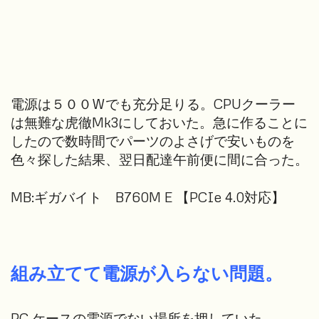
電源は５００Wでも充分足りる。CPUクーラー
は無難な虎徹Mk3にしておいた。急に作ることに
したので数時間でパーツのよさげで安いものを
色々探した結果、翌日配達午前便に間に合った。
MB:ギガバイト B760M E 【PCIe 4.0対応】
組み立てて電源が入らない問題。
PC ケースの電源でない場所を押していた。