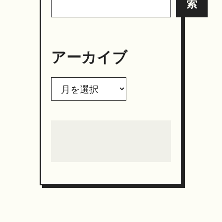
索
アーカイブ
ア
ー
カ
イ
ブ