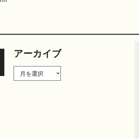
アーカイブ
ア
ー
カ
イ
ブ