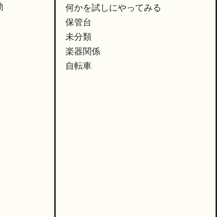
動
何かを試しにやってみる
、
保管台
倒
未分類
楽器関係
自転車