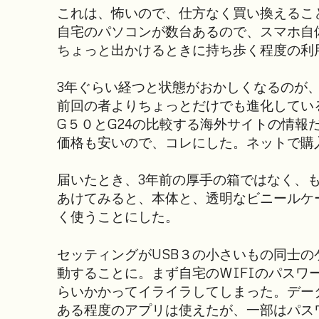
これは、怖いので、仕方なく買い換えるこ
自宅のパソコンが数台あるので、スマホ自
ちょっと出かけるときに持ち歩く程度の利
3年ぐらい経つと状態がおかしくなるのが、
前回の者よりちょっとだけでも進化してい
G５０とG24の比較する海外サイトの情報
価格も安いので、コレにした。ネットで購
届いたとき、3年前の厚手の箱ではなく、
あけてみると、本体と、透明なビニールケ
く使うことにした。
セッティングがUSB３の小さいもの同士
動することに。まず自宅のWIFIのパスワ
らいかかってイライラしてしまった。デー
ある程度のアプリは使えたが、一部はパス