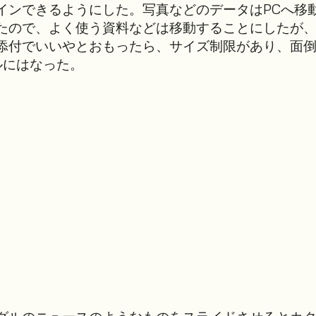
インできるようにした。写真などのデータはPCへ移
たので、よく使う資料などは移動することにしたが
添付でいいやとおもったら、サイズ制限があり、面
ルにはなった。