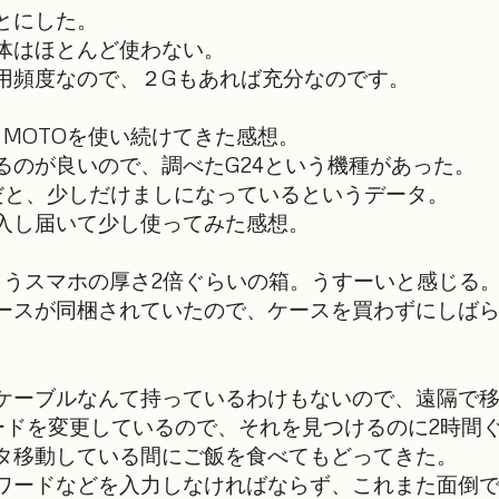
とにした。
体はほとんど使わない。
用頻度なので、２Gもあれば充分なのです。
MOTOを使い続けてきた感想。
るのが良いので、調べたG24という機種があった。
だと、少しだけましになっているというデータ。
入し届いて少し使ってみた感想。
もうスマホの厚さ2倍ぐらいの箱。うすーいと感じる
ースが同梱されていたので、ケースを買わずにしば
のケーブルなんて持っているわけもないので、遠隔で
ードを変更しているので、それを見つけるのに2時間
タ移動している間にご飯を食べてもどってきた。
ワードなどを入力しなければならず、これまた面倒