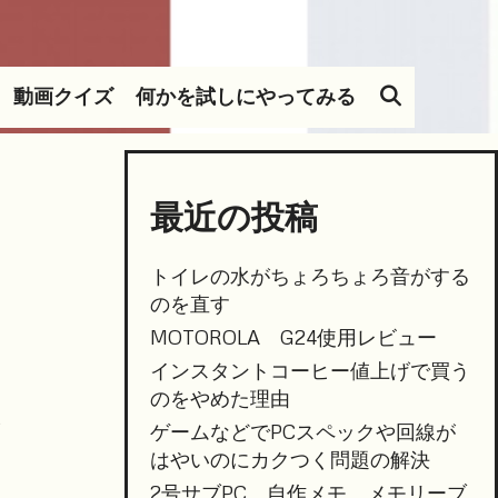
SEARC
動画クイズ
何かを試しにやってみる
最近の投稿
トイレの水がちょろちょろ音がする
のを直す
MOTOROLA G24使用レビュー
インスタントコーヒー値上げで買う
のをやめた理由
ゲームなどでPCスペックや回線が
はやいのにカクつく問題の解決
2号サブPC 自作メモ メモリーブ