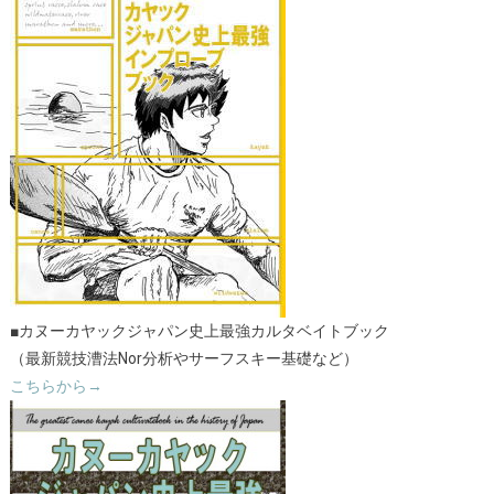
■カヌーカヤックジャパン史上最強カルタベイトブック
（最新競技漕法Nor分析やサーフスキー基礎など）
こちらから→