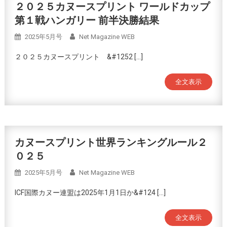
２０２５カヌースプリント ワールドカップ
第１戦ハンガリー 前半決勝結果
2025年5月号
Net Magazine WEB
２０２５カヌースプリント &#1252 […]
全文表示
カヌースプリント世界ランキングルール２
０２５
2025年5月号
Net Magazine WEB
ICF国際カヌー連盟は2025年1月1日か&#124 […]
全文表示