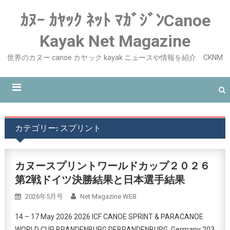
ｶﾇｰ ｶﾔｯｸ ﾈｯﾄ ﾏｶﾞｼﾞﾝCanoe
Kayak Net Magazine
世界のカヌー canoe カヤック kayak ニュースや情報を紹介 CKNM
カテゴリー:
スプリント
カヌースプリントワールドカップ２０２６
第2戦ドイツ決勝結果と日本選手結果
2026年5月号
Net Magazine WEB
14 – 17 May 2026 2026 ICF CANOE SPRINT & PARACANOE
WORLD CUP BRANDENBURG DEBRANDENBURG, Germany 203