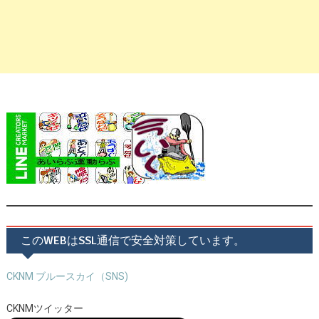
このWEBはSSL通信で安全対策しています。
CKNM ブルースカイ（SNS)
CKNMツイッター