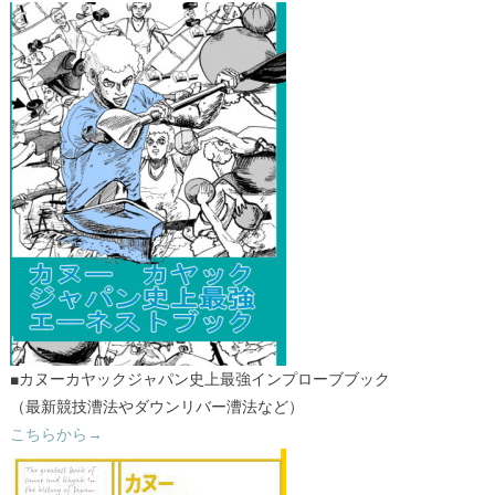
■カヌーカヤックジャパン史上最強インプローブブック
（最新競技漕法やダウンリバー漕法など）
こちらから→