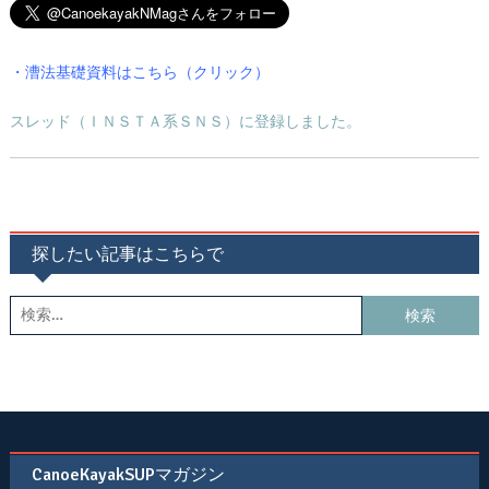
・漕法基礎資料はこちら（クリック）
スレッド（ＩＮＳＴＡ系ＳＮＳ）に登録しました。
探したい記事はこちらで
検
索:
CanoeKayakSUPマガジン