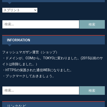
カ
テ
ゴ
検
リ
索:
ー
INFORMATION
フォッシュマガザン運営（ショップ）
・ドメインが。COMから。TOKYOに変わりました。(2015以前のサ
イトは削除しました。）
・HTTPSの保護された通信WEBになりました。
・ブックマークしておきましょう。
検
索:
リンクなど