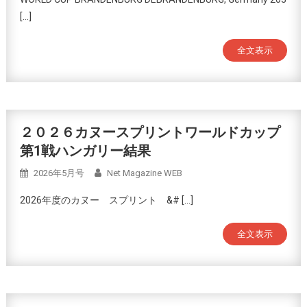
[…]
全文表示
２０２６カヌースプリントワールドカップ
第1戦ハンガリー結果
2026年5月号
Net Magazine WEB
2026年度のカヌー スプリント &# […]
全文表示