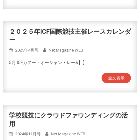
２０２５年ICF国際競技主催レースカレンダ
ー
2025年4月号
Net Magazine WEB
5月 ICFカヌー・オーシャン・レー& […]
全文表示
学校競技にクラウドファウンディングの活
用
2024年11月号
Net Magazine WEB