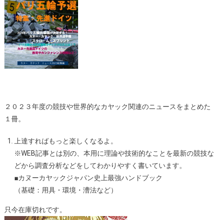
２０２３年度の競技や世界的なカヤック関連のニュースをまとめた
１冊。
上達すればもっと楽しくなるよ。
※WEB記事とは別の、本用に理論や技術的なことを最新の競技な
どから調査分析などをしてわかりやすく書いています。
■カヌーカヤックジャパン史上最強ハンドブック
（基礎：用具・環境・漕法など）
只今在庫切れです。