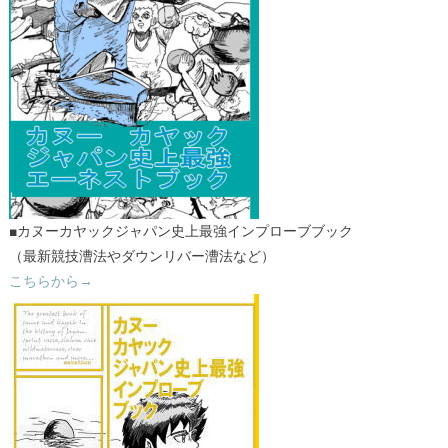
■カヌーカヤックジャパン史上最強インプローブブック
（最新競技漕法やダウンリバー漕法など）
こちらから→