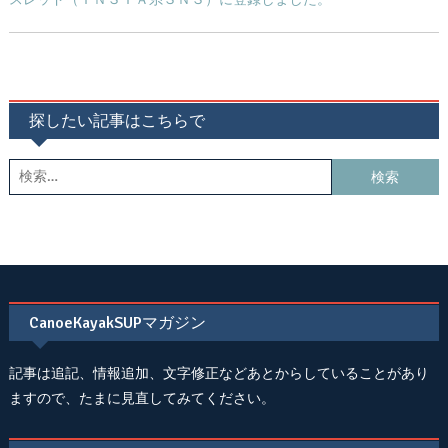
探したい記事はこちらで
検
索:
CanoeKayakSUPマガジン
記事は追記、情報追加、文字修正などあとからしていることがあり
ますので、たまに見直してみてください。