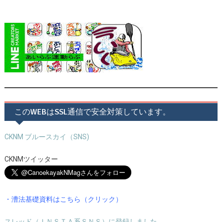
このWEBはSSL通信で安全対策しています。
CKNM ブルースカイ（SNS)
CKNMツイッター
・漕法基礎資料はこちら（クリック）
スレッド（ＩＮＳＴＡ系ＳＮＳ）に登録しました。