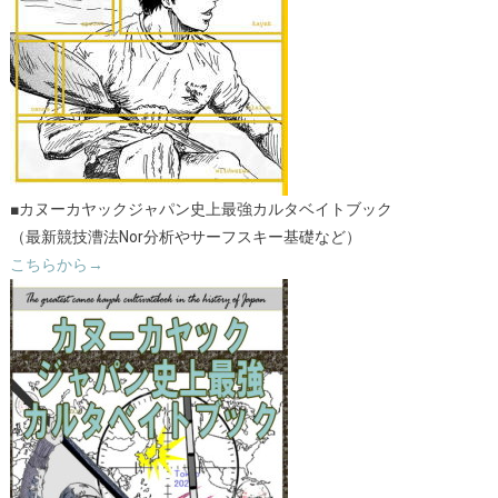
■カヌーカヤックジャパン史上最強カルタベイトブック
（最新競技漕法Nor分析やサーフスキー基礎など）
こちらから→