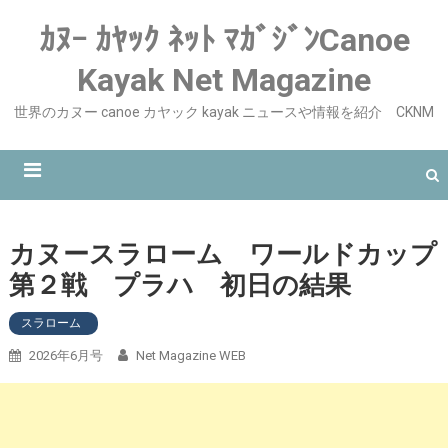
ｶﾇｰ ｶﾔｯｸ ﾈｯﾄ ﾏｶﾞｼﾞﾝCanoe
Kayak Net Magazine
世界のカヌー canoe カヤック kayak ニュースや情報を紹介 CKNM
カヌースラローム ワールドカップ
第２戦 プラハ 初日の結果
スラローム
2026年6月号
Net Magazine WEB