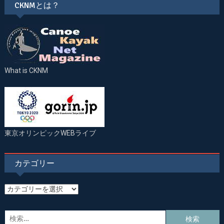
CKNMとは？
What is CKNM
東京オリンピックWEBライブ
カテゴリー
カ
テ
ゴ
検