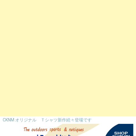
CKNM オリジナル Ｔシャツ新作続々登場です