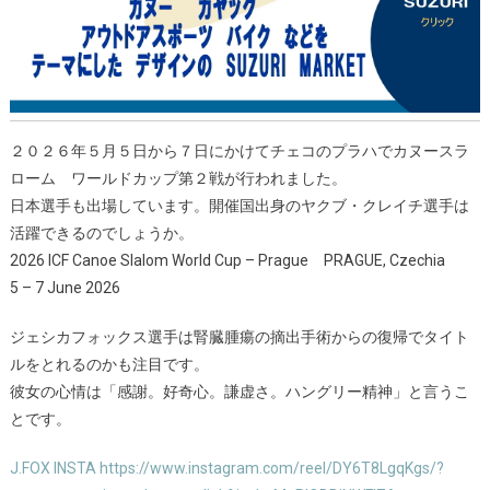
２０２６年５月５日から７日にかけてチェコのプラハでカヌースラ
ローム ワールドカップ第２戦が行われました。
日本選手も出場しています。開催国出身のヤクブ・クレイチ選手は
活躍できるのでしょうか。
2026 ICF Canoe Slalom World Cup – Prague PRAGUE, Czechia
5
–
7 June 2026
ジェシカフォックス選手は腎臓腫瘍の摘出手術からの復帰でタイト
ルをとれるのかも注目です。
彼女の心情は「感謝。好奇心。謙虚さ。ハングリー精神」と言うこ
とです。
J.FOX INSTA https://www.instagram.com/reel/DY6T8LgqKgs/?