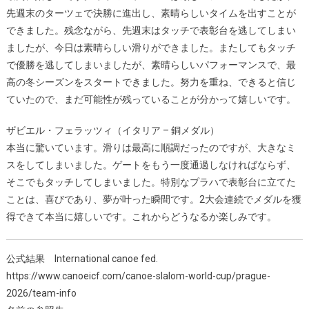
先週末のターツェで決勝に進出し、素晴らしいタイムを出すことが
できました。残念ながら、先週末はタッチで表彰台を逃してしまい
ましたが、今日は素晴らしい滑りができました。またしてもタッチ
で優勝を逃してしまいましたが、素晴らしいパフォーマンスで、最
高の冬シーズンをスタートできました。努力を重ね、できると信じ
ていたので、まだ可能性が残っていることが分かって嬉しいです。
ザビエル・フェラッツィ（イタリア – 銅メダル）
本当に驚いています。滑りは最高に順調だったのですが、大きなミ
スをしてしまいました。ゲートをもう一度通過しなければならず、
そこでもタッチしてしまいました。特別なプラハで表彰台に立てた
ことは、喜びであり、夢が叶った瞬間です。2大会連続でメダルを獲
得できて本当に嬉しいです。これからどうなるか楽しみです。
公式結果 International canoe fed.
https://www.canoeicf.com/canoe-slalom-world-cup/prague-
2026/team-info