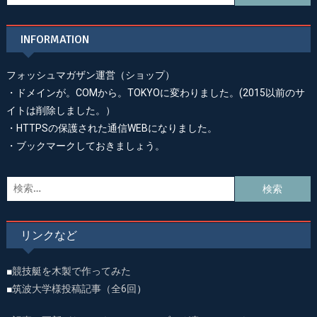
リ
索:
ー
INFORMATION
フォッシュマガザン運営（ショップ）
・ドメインが。COMから。TOKYOに変わりました。(2015以前のサ
イトは削除しました。）
・HTTPSの保護された通信WEBになりました。
・ブックマークしておきましょう。
検
索:
リンクなど
■
競技艇を木製で作ってみた
■
筑波大学様投稿記事（全6回
）