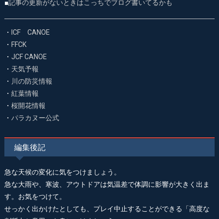
■
記事の更新がないときはこっちでブログ書いてるかも
・
ICF CANOE
・
FFCK
・
JCF CANOE
・
天気予報
・
川の防災情報
・
紅葉情報
・
桜開花情報
・
パラカヌー公式
編集後記
急な天候の変化に気をつけましょう。
急な大雨や、寒波、アウトドアは気温差で体調に影響が大きく出ま
す。お気をつけて。
せっかく出かけたとしても、プレイ中止することができる「高度な