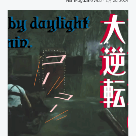
Net Magazine WEB
-
2月 20, 2024