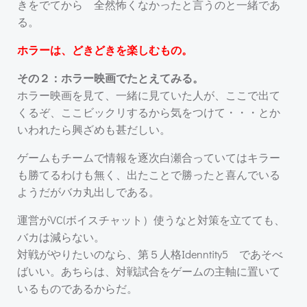
きをでてから 全然怖くなかったと言うのと一緒であ
る。
ホラーは、どきどきを楽しむもの。
その２：ホラー映画でたとえてみる。
ホラー映画を見て、一緒に見ていた人が、ここで出て
くるぞ、ここビックリするから気をつけて・・・とか
いわれたら興ざめも甚だしい。
ゲームもチームで情報を逐次白瀬合っていてはキラー
も勝てるわけも無く、出たことで勝ったと喜んでいる
ようだがバカ丸出しである。
運営がVC(ボイスチャット）使うなと対策を立てても、
バカは減らない。
対戦がやりたいのなら、第５人格Idenntity5 であそべ
ばいい。あちらは、対戦試合をゲームの主軸に置いて
いるものであるからだ。